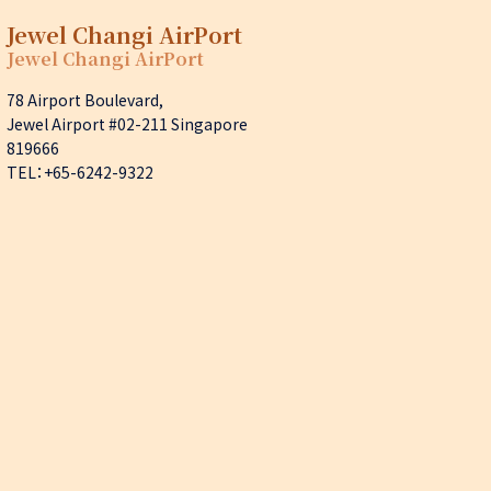
Jewel Changi AirPort
Jewel Changi AirPort
78 Airport Boulevard,
Jewel Airport #02-211 Singapore
819666
TEL：+65-6242-9322