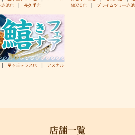
ー赤池店
|
長久手店
MOZO店
|
プライムツリー赤池
|
星ヶ丘テラス店
|
アスナル
店舗一覧