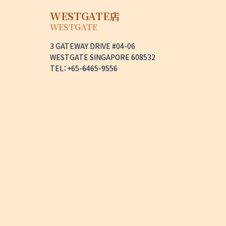
WESTGATE店
WESTGATE
3 GATEWAY DRIVE #04-06
WESTGATE SINGAPORE 608532
TEL：+65-6465-9556