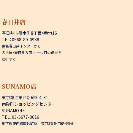
春日井店
春日井市篠木町8丁目4番地16
TEL：0568-89-0988
東名春日井インターから
名古屋・春日井方面へ 一つ目の信号を
左折すぐ
SUNAMO店
東京都江東区新砂3-4-31
南砂町ショッピングセンター
SUNAMO 4F
TEL：03-5677-0616
地下鉄東西線南砂町駅 東口3番出口徒歩5分