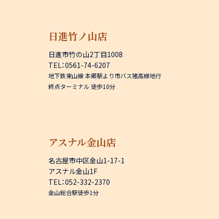
日進竹ノ山店
日進市竹の山2丁目1008
TEL：0561-74-6207
地下鉄東山線 本郷駅より市バス猪高緑地行
終点ターミナル 徒歩10分
アスナル金山店
名古屋市中区金山1-17-1
アスナル金山1F
TEL：052-332-2370
金山総合駅徒歩1分