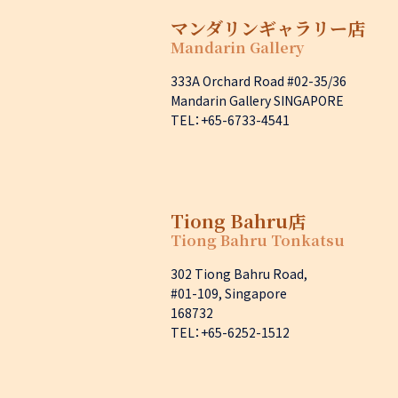
マンダリンギャラリー店
Mandarin Gallery
333A Orchard Road #02-35/36
Mandarin Gallery SINGAPORE
TEL：+65-6733-4541
Tiong Bahru店
Tiong Bahru Tonkatsu
302 Tiong Bahru Road,
#01-109, Singapore
168732
TEL：+65-6252-1512