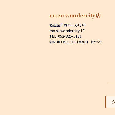
mozo wondercity店
名古屋市西区二方町40
mozo wondercity 1F
TEL：052-325-5131
名鉄・地下鉄上小田井駅北口 徒歩5分