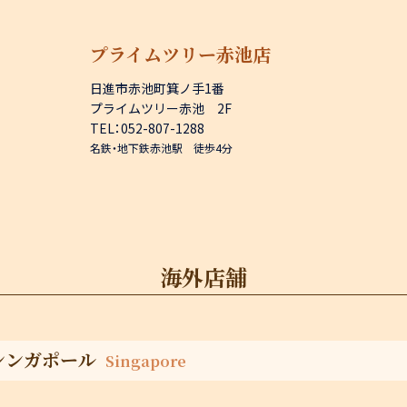
プライムツリー赤池店
日進市赤池町箕ノ手1番
プライムツリー赤池 2F
TEL：052-807-1288
名鉄・地下鉄赤池駅 徒歩4分
海外店舗
シンガポール
Singapore