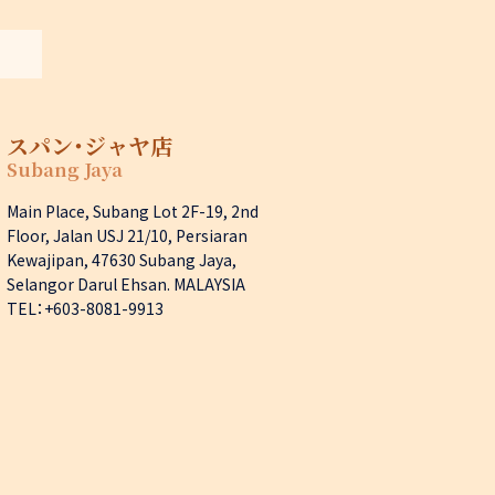
スパン・ジャヤ店
Subang Jaya
Main Place, Subang Lot 2F-19, 2nd
Floor, Jalan USJ 21/10, Persiaran
Kewajipan, 47630 Subang Jaya,
Selangor Darul Ehsan. MALAYSIA
TEL：+603-8081-9913